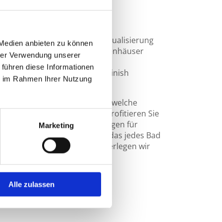
der für höchsten Komfort
3D-Planung zur optimalen Visualisierung
 Medien anbieten zu können
au-Projekte inklusive Treppenhäuser
hrer Verwendung unserer
kone sowie Industrieböden
 führen diese Informationen
onarbeiten für ein makelloses Finish
ie im Rahmen Ihrer Nutzung
enleger beraten wir Sie gerne, welche
zu Ihrem Stil passen. Dabei profitieren Sie
 in Großformatfliesen. Wir sorgen für
Marketing
n und ein modernes Design, das jedes Bad
uch in der Region bei Wehye verlegen wir
nglebig.
Alle zulassen