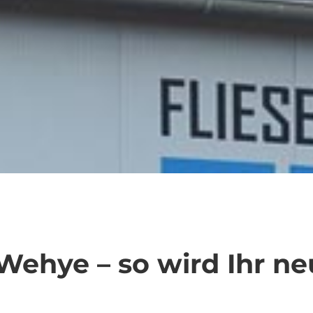
Wehye – so wird Ihr ne