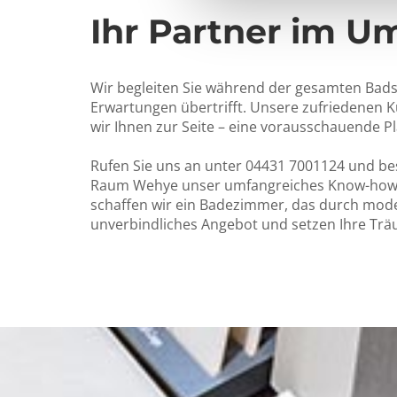
Ihr Partner im U
Wir begleiten Sie während der gesamten Badsa
Erwartungen übertrifft. Unsere zufriedenen K
wir Ihnen zur Seite – eine vorausschauende Pl
Rufen Sie uns an unter 04431 7001124 und bes
Raum Wehye unser umfangreiches Know-how a
schaffen wir ein Badezimmer, das durch moder
unverbindliches Angebot und setzen Ihre Träu