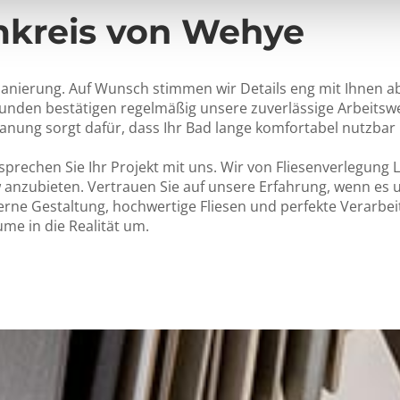
mkreis von Wehye
nierung. Auf Wunsch stimmen wir Details eng mit Ihnen ab, 
unden bestätigen regelmäßig unsere zuverlässige Arbeitswe
anung sorgt dafür, dass Ihr Bad lange komfortabel nutzbar 
prechen Sie Ihr Projekt mit uns. Wir von Fliesenverlegung
nzubieten. Vertrauen Sie auf unsere Erfahrung, wenn es 
ne Gestaltung, hochwertige Fliesen und perfekte Verarbeit
me in die Realität um.