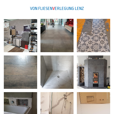
VON FLIESEN
V
ERLEGUNG LENZ