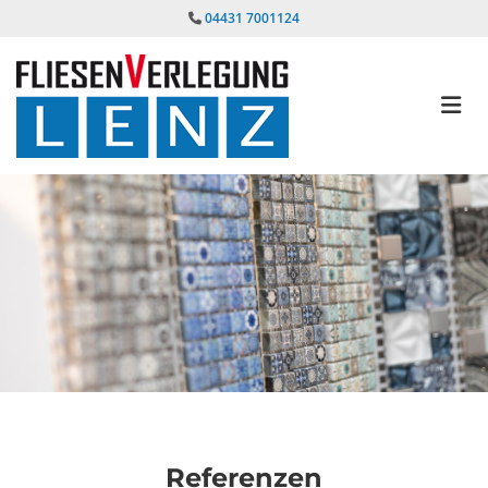
Zum Inhalt springen
04431 7001124

Referenzen