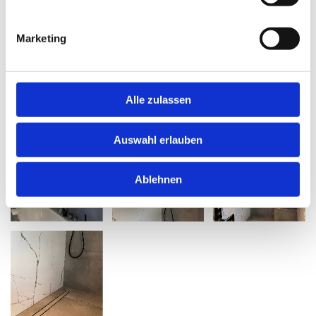
Marketing
Alle zulassen
Auswahl erlauben
Ablehnen